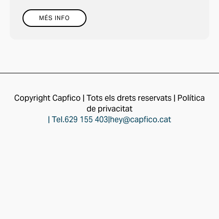
MÉS INFO
Copyright Capfico | Tots els drets reservats | Política
de privacitat
| Tel.
629 155 403
|
hey@capfico.cat