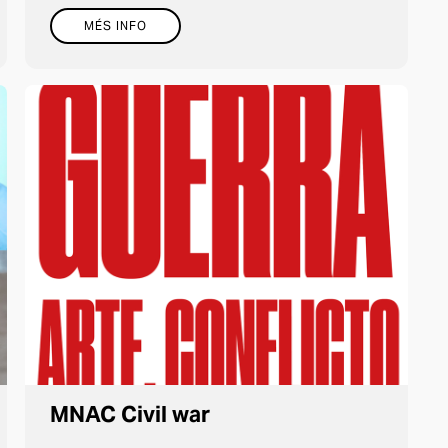
MÉS INFO
MNAC Civil war