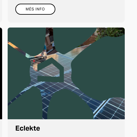
MÉS INFO
Eclekte