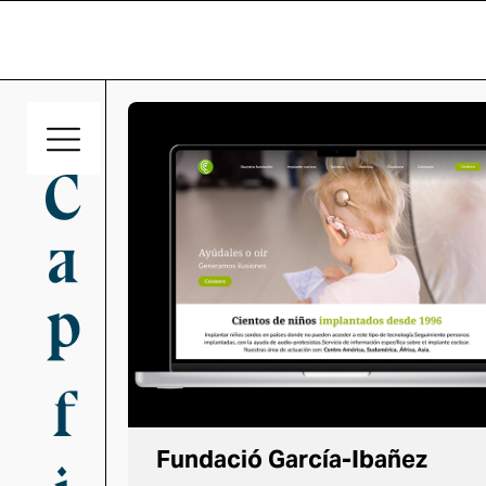
Fundació García-Ibañez