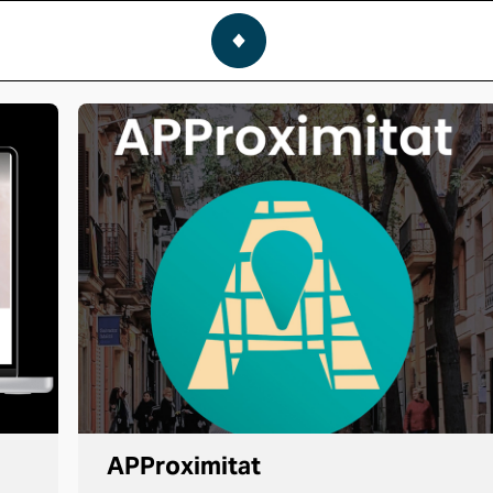
APProximitat