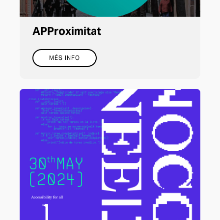
APProximitat
MÉS INFO