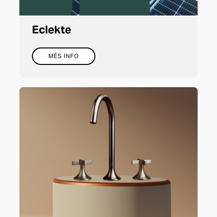
Eclekte
MÉS INFO