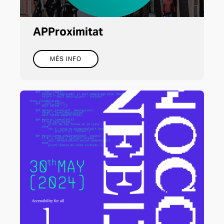
APProximitat
MÉS INFO