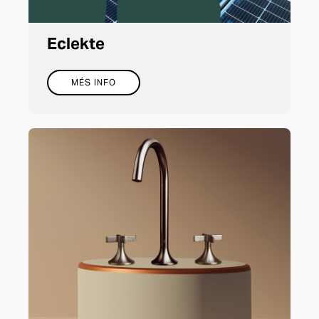
Eclekte
MÉS INFO