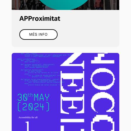
APProximitat
MÉS INFO