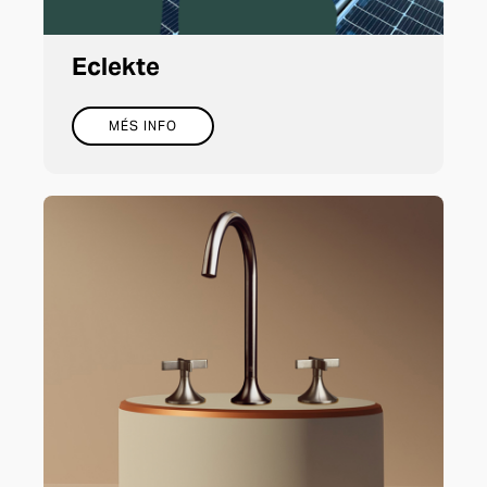
Eclekte
MÉS INFO