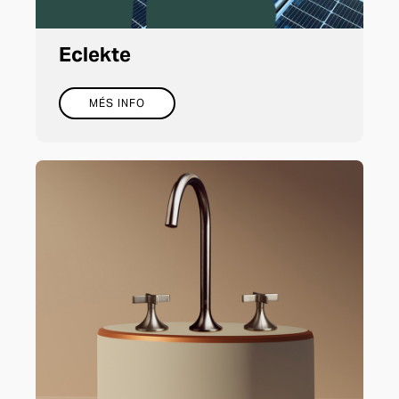
Eclekte
MÉS INFO