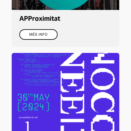
APProximitat
MÉS INFO