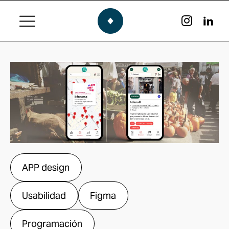
APP design
Usabilidad
Figma
Programación