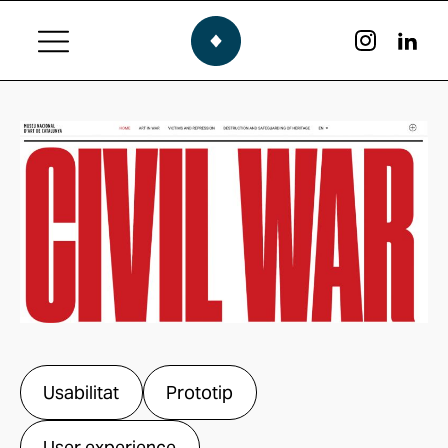
Usabilitat
Prototip
User experience