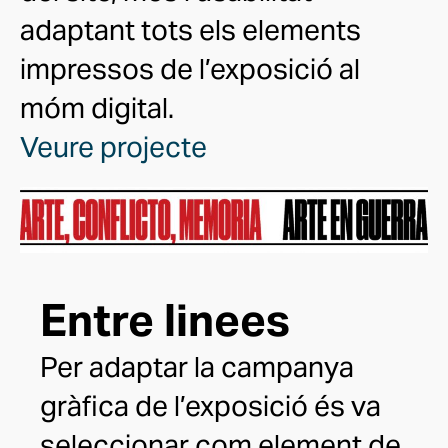
adaptant tots els elements
impressos de l’exposició al
móm digital.
Veure projecte
Entre linees
Per adaptar la campanya
gràfica de l’exposició és va
seleccionar com element de